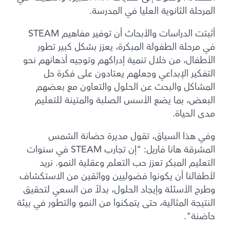
المرحلة الثانوية العليا في المدرسة.
أثبتت الدراسات والأبحاث أن توفير مفاهيم STEAM
في مرحلة الطفولة المبكرة، يعزز بشكل كبير تطور
الأطفال، من خلال تنمية إدراكهم وتوجيه أذهانهم نحو
التفكير الإبداعي وجعلهم يعتادون على فكرة حل
المشاكل والبحث عن الحلول والتعاون مع بعضهم
البعض، بما يضع الأسس الصلبة والمتينة للتعليم
مدى الحياة.
وفي هذا السياق، تقول مديرة حضانة الشمس
المشرقة هانا فاريل: "إن تجارب STEAM في سنوات
التعليم المبكر تعزز حب التعلم وعقلية النمو. نريد
لأطفالنا أن يكونوا فضوليين وواثقين من الاستكشاف
وطرح الأسئلة وإيجاد الحلول، بدلاً من السعي لتحقيق
النتيجة المثالية، حتى يتمكنوا من النمو والتطور في بيئة
حاضنة".