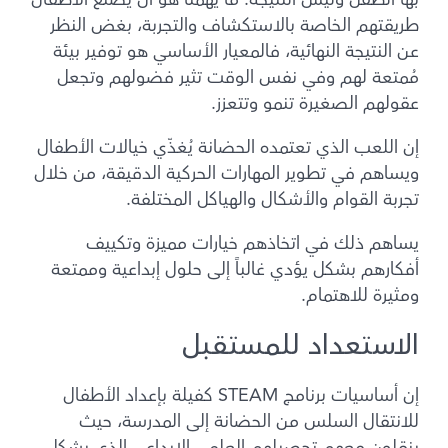
بها الطفل وليس النتيجة. ما يهمنا هو أن يصنع الأطفال
طريقتهم الخاصة بالاستكشاف والتجربة، بغض النظر
عن النتيجة النهائية، فالمعيار الأساسي هو توفير بيئة
مُمتعة لهم وفي نفس الوقت تثير فضولهم وتجعل
عقولهم الصغيرة تنمو وتتعزز.
إن اللعب الذي تعتمده الحضانة يُغذّي خيالات الأطفال
ويساهم في تطوير المهارات الحركية الدقيقة، من خلال
تجربة القوام والأشكال والهياكل المختلفة.
يساهم ذلك في اتخاذهم خيارات مميزة وتكييف
أفكارهم بشكل يؤدي غالباً إلى حلول إبداعية وممتعة
ومثيرة للاهتمام.
الاستعداد للمستقبل
إن أساسيات برنامج STEAM كفيلة بإعداد الأطفال
للانتقال السلس من الحضانة إلى المدرسة، حيث