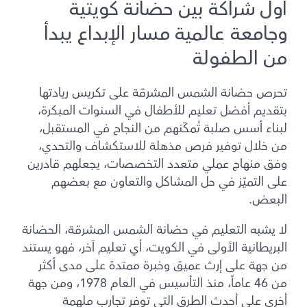
أول شراكة بين حضانة كويتية
وجامعة عالمية مسار الإبداع يبدأ
من الطفولة
تحرص حضانة الشمس المشرقة على تكريس ريادتها
بتقديم أفضل تعليم للأطفال في السنوات المبكرة،
لبناء أسس صلبة تُمكّنهم من النجاح في المستقبل،
من خلال توفير فرص مذهلة للاستكشاف والتحدي،
وفق منهاج عملي متعدد التخصصات، يجعلهم قادرين
على التميّز في حل المشاكل والتعاون مع بعضهم
البعض.
لا يشبه التعليم في حضانة الشمس المشرقة، الحضانة
البريطانية الأولى في الكويت، أي تعليم آخر، فهو يستند
من جهة على إرث عميق وخبرة ممتدة على مدى أكثر
من 46 عاماً، منذ التأسيس في العام 1978، ومن جهة
أخرى على أحدث الطرق التي توفر تجارب ملهمة