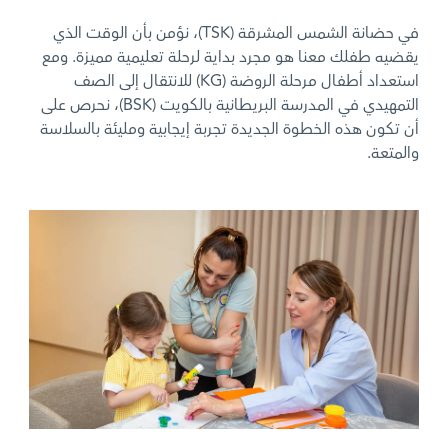
في حضانة الشمس المشرقة (TSK)، نؤمن بأن الوقت الذي
يقضيه طفلك معنا هو مجرد بداية لرحلة تعليمية مميزة. ومع
استعداد أطفال مرحلة الروضة (KG) للانتقال إلى الصف
التمهيدي في المدرسة البريطانية بالكويت (BSK)، نحرص على
أن تكون هذه الخطوة الجديدة تجربة إيجابية ومليئة بالسلاسة
والمتعة.
News image