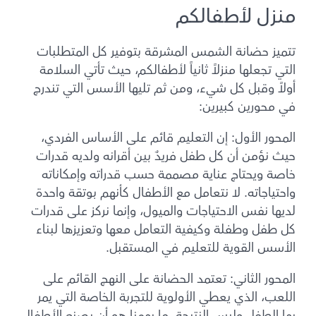
منزل لأطفالكم
تتميز حضانة الشمس المشرقة بتوفير كل المتطلبات
التي تجعلها منزلاً ثانياً لأطفالكم، حيث تأتي السلامة
أولاً وقبل كل شيء، ومن ثم تليها الأسس التي تندرج
في محورين كبيرين:
المحور الأول: إن التعليم قائم على الأساس الفردي،
حيث نؤمن أن كل طفل فريدٌ بين أقرانه ولديه قدرات
خاصة ويحتاج عناية مصممة حسب قدراته وإمكاناته
واحتياجاته. لا نتعامل مع الأطفال كأنهم بوتقة واحدة
لديها نفس الاحتياجات والميول، وإنما نركز على قدرات
كل طفل وطفلة وكيفية التعامل معها وتعزيزها لبناء
الأسس القوية للتعليم في المستقبل.
المحور الثاني: تعتمد الحضانة على النهج القائم على
اللعب، الذي يعطي الأولوية للتجربة الخاصة التي يمر