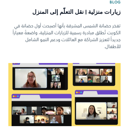
BLOG
زيارات منزلية | نقل التعلّم إلى المنزل
تفخر حضانة الشمس المشرقة بأنها أصبحت أول حضانة في
الكويت تُطلق مبادرة رسمية للزيارات المنزلية، واضعةً معياراً
جديداً لتعزيز الشراكة مع العائلات ودعم النمو الشامل
للأطفال.
News image