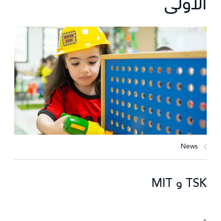
الأولى
News
TSK و MIT