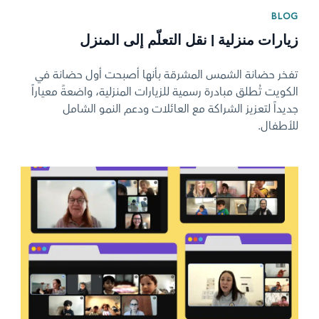
BLOG
زيارات منزلية | نقل التعلّم إلى المنزل
تفخر حضانة الشمس المشرقة بأنها أصبحت أول حضانة في
الكويت تُطلق مبادرة رسمية للزيارات المنزلية، واضعةً معياراً
جديداً لتعزيز الشراكة مع العائلات ودعم النمو الشامل
للأطفال.
News image