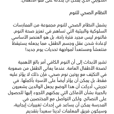
التحويلي الذي يمكن أن يحدثه على نمو الأطفال.
النظام الصحي للنوم
يشمل النظام الصحي للنوم مجموعة من الممارسات
السلوكية والبيئية التي تساهم في تعزيز صحة النوم.
فالنوم ليس مجرد فترة راحة، بل هو العنصر الأساسي
لإعادة شحن عقل وجسم الطفل، مما يجعله يستيقظ
منتعشاً ومستعداً لمواجهة تحديات يوم جديد!
تشير الأبحاث إلى أن النوم الكافي أمر بالغ الأهمية
لصحة الأطفال العامة. عندما يعاني الطفل من صعوبة
في التكيّف مع روتين نوم صحي، فإن ذلك لا يؤثر عليه
فقط، بل يمكن أن يؤثر أيضاً على الأسرة بأكملها. في
تجربتي، أدركت أن هذا الوضع يجعل الوالدين يشعرون
بالحيرة بشأن الأماكن التي يمكنهم اللجوء إليها للحصول
على النصائح. ولكن التواصل مع المختصين في
المدرسة يمكن أن يساعد في إحداث تغييرات إيجابية،
وسيكون فريق المعلمات لدينا سعيداً بتقديم