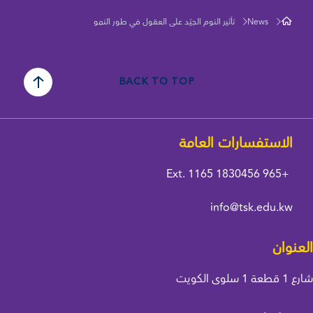
News
تأثير النوم الجيّد على العقول في طور النمو
BACK TO TOP
الاستفسارات العامة
Ext. 1165
+965 1830456
info@tsk.edu.kw
العنوان
شارع 1 قطعة 1 سلوى الكويت