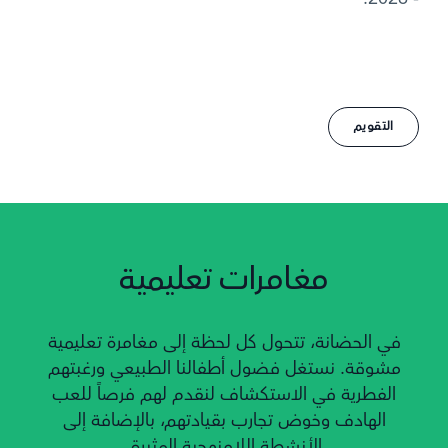
التقويم
مغامرات تعليمية
في الحضانة، تتحول كل لحظة إلى مغامرة تعليمية
مشوقة. نستغل فضول أطفالنا الطبيعي ورغبتهم
الفطرية في الاستكشاف لنقدم لهم فرصاً للعب
الهادف وخوض تجارب بقيادتهم، بالإضافة إلى
الأنشطة اللامنهجية المثيرة.