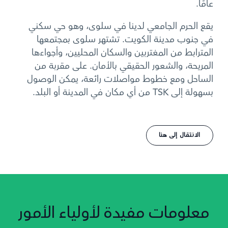
عامًا.
يقع الحرم الجامعي لدينا في سلوى، وهو حي سكني
في جنوب مدينة الكويت. تشتهر سلوى بمجتمعها
المترابط من المغتربين والسكان المحليين، وأجواءها
المريحة، والشعور الحقيقي بالأمان. على مقربة من
الساحل ومع خطوط مواصلات رائعة، يمكن الوصول
بسهولة إلى TSK من أي مكان في المدينة أو البلد.
الانتقال إلى هنا
معلومات مفيدة لأولياء الأمور