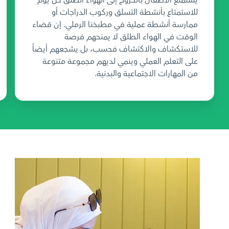
يستمتع الأطفال بالخروج إلى الهواء الطلق كل يوم
للاستمتاع بأنشطة التسلق وركوب الدراجات أو
ممارسة أنشطة عملية في مطبخنا الرملي. إن قضاء
الوقت في الهواء الطلق لا يمنحهم فرصة
للاستكشاف والاكتشاف فحسب، بل يشجعهم أيضاً
على التعلم العملي وينمي لديهم مجموعة متنوعة
من المهارات الاجتماعية والبدنية.