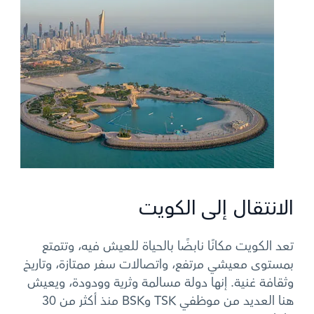
الانتقال إلى الكويت
تعد الكويت مكانًا نابضًا بالحياة للعيش فيه، وتتمتع
بمستوى معيشي مرتفع، واتصالات سفر ممتازة، وتاريخ
وثقافة غنية. إنها دولة مسالمة وثرية وودودة، ويعيش
هنا العديد من موظفي TSK وBSK منذ أكثر من 30