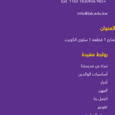
Ext. 1165
+965 1830456
info@tsk.edu.kw
العنوان
شارع 1 قطعة 1 سلوى الكويت
روابط مفيدة
نبذة عن مدرستنا
أساسيات الوالدين
أخبار
المهن
اتصل بنا
تقويم