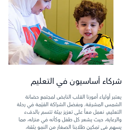
شركاء أساسيون في التعليم
يعتبر أولياء أمورنا القلب النابض لمجتمع حضانة
الشمس المشرقة. وبفضل الشراكة القيّمة في رحلة
التعليم، نعمل معاً على تعزيز بيئة تتسم بالدفء
والرعاية، حيث يشعر كل طفل وكأنه في منزله، مما
يسهم في تمكين طلابنا الصغار من النمو بثقة،