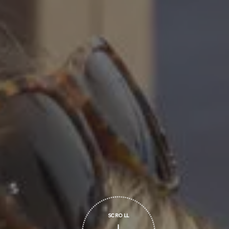
SCROLL