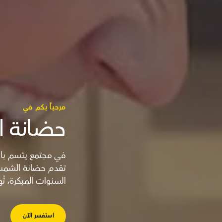
مرحباً بكم في
حضانة 
في مجتمع يتسم بالدف
تقدم حضانة الشمس ا
السنوات المبكرة، ت
استفسر الآن