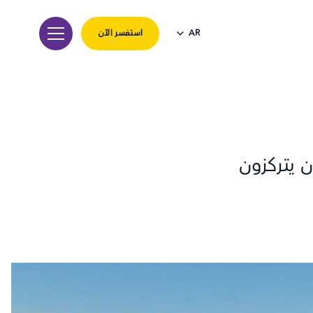
استفسر الآن
AR
 يتركزون