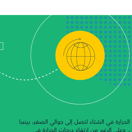
رارة في الشتاء لتصل إلى حوالي الصفر، بينما
ئوية في الظل. وعلى الرغم من ارتفاع درجات الحرارة في