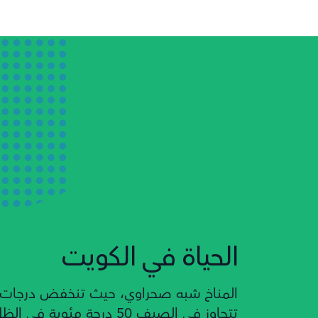
الحياة في الكويت
المناخ شبه صحراوي، حيث تنخفض درجات الح
تتجاوز في الصيف 50 درجة م