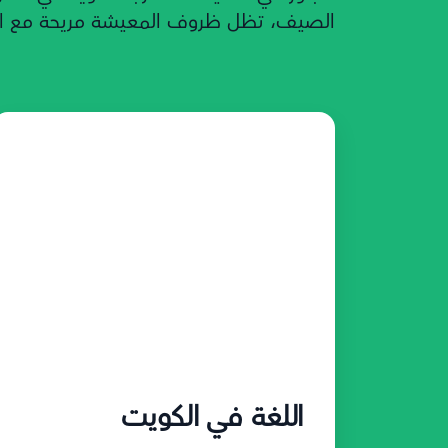
الصيف، تظل ظروف المعيشة مريحة مع ال
اللغة في الكويت