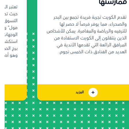
ممارستها
تعتبر الك
حيث تحتو
تقدم الكويت تجربة فريدة تجمع بين البحر
والصحراء، مما يوفر فرصاً لا حصر لها
مول" و"مار
للترفيه والرياضة والمغامرة. يمكن للأشخاص
الوجهات ال
الذين ينتقلون إلى الكويت الاستفادة من
استكشافها.
المرافق الرائعة التي تقدمها الأندية في
العديد من الفنادق ذات الخمس نجوم.
وهو أطول 
المزيد