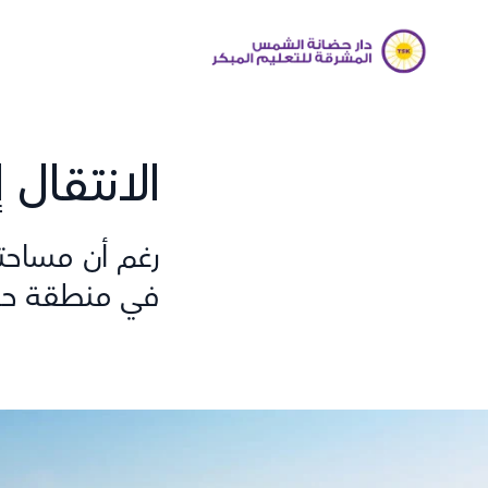
الانتقال 
رغم أن مساحته
في منطقة حضر