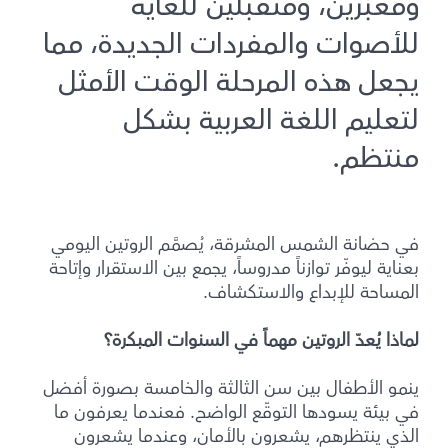
ومعبّرين، ومُتقبلين للغاية
للأصوات والمفردات الجديدة، مما
يجعل هذه المرحلة الوقت الأمثل
لتعليم اللغة العربية بشكل
منتظم.
في حضانة الشمس المشرقة، يُصمَّم الروتين اليومي
بعناية ليوفّر توازناً مدروساً، يجمع بين الاستقرار وإتاحة
المساحة للإبداع والاستكشاف.
لماذا يُعدّ الروتين مهماً في السنوات المبكرة؟
ينمو الأطفال بين سن الثالثة والخامسة بصورة أفضل
في بيئة يسودها التوقّع الواضح. فعندما يعرفون ما
الذي ينتظرهم، يشعرون بالأمان، وعندما يشعرون