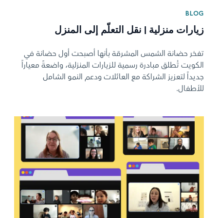
BLOG
زيارات منزلية | نقل التعلّم إلى المنزل
تفخر حضانة الشمس المشرقة بأنها أصبحت أول حضانة في
الكويت تُطلق مبادرة رسمية للزيارات المنزلية، واضعةً معياراً
جديداً لتعزيز الشراكة مع العائلات ودعم النمو الشامل
للأطفال.
News image