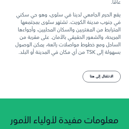
عامًا.
يقع الحرم الجامعي لدينا في سلوى، وهو حي سكني
في جنوب مدينة الكويت. تشتهر سلوى بمجتمعها
المترابط من المغتربين والسكان المحليين، وأجواءها
المريحة، والشعور الحقيقي بالأمان. على مقربة من
الساحل ومع خطوط مواصلات رائعة، يمكن الوصول
بسهولة إلى TSK من أي مكان في المدينة أو البلد.
الانتقال إلى هنا
معلومات مفيدة لأولياء الأمور