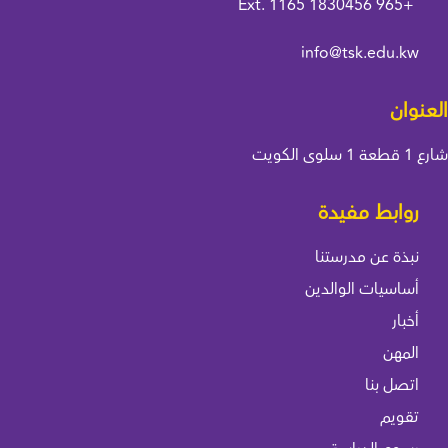
Ext. 1165
+965 1830456
info@tsk.edu.kw
العنوان
شارع 1 قطعة 1 سلوى الكويت
روابط مفيدة
نبذة عن مدرستنا
أساسيات الوالدين
أخبار
المهن
اتصل بنا
تقويم