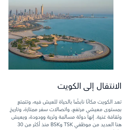
الانتقال إلى الكويت
تعد الكويت مكانًا نابضًا بالحياة للعيش فيه، وتتمتع
بمستوى معيشي مرتفع، واتصالات سفر ممتازة، وتاريخ
وثقافة غنية. إنها دولة مسالمة وثرية وودودة، ويعيش
هنا العديد من موظفي TSK وBSK منذ أكثر من 30