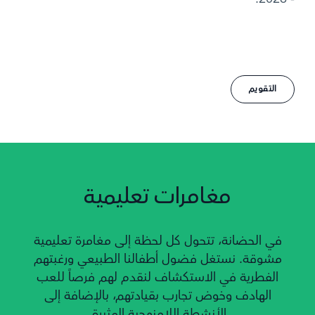
التقويم
مغامرات تعليمية
في الحضانة، تتحول كل لحظة إلى مغامرة تعليمية
مشوقة. نستغل فضول أطفالنا الطبيعي ورغبتهم
الفطرية في الاستكشاف لنقدم لهم فرصاً للعب
الهادف وخوض تجارب بقيادتهم، بالإضافة إلى
الأنشطة اللامنهجية المثيرة.