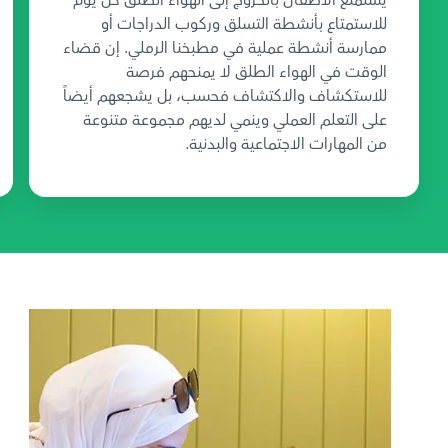
يستمتع الأطفال بالخروج إلى الهواء الطلق كل يوم
للاستمتاع بأنشطة التسلق وركوب الدراجات أو
ممارسة أنشطة عملية في مطبخنا الرملي. إن قضاء
الوقت في الهواء الطلق لا يمنحهم فرصة
للاستكشاف والاكتشاف فحسب، بل يشجعهم أيضاً
على التعلم العملي وينمي لديهم مجموعة متنوعة
من المهارات الاجتماعية والبدنية.