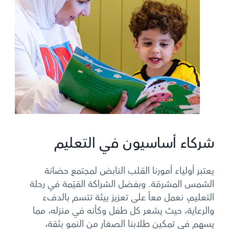
شركاء أساسيون في التعليم
يعتبر أولياء أمورنا القلب النابض لمجتمع حضانة
الشمس المشرقة. وبفضل الشراكة القيّمة في رحلة
التعليم، نعمل معاً على تعزيز بيئة تتسم بالدفء
والرعاية، حيث يشعر كل طفل وكأنه في منزله، مما
يسهم في تمكين طلابنا الصغار من النمو بثقة،